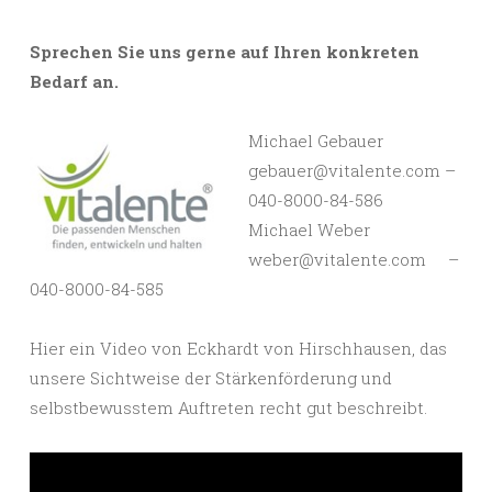
Sprechen Sie uns gerne auf Ihren konkreten
Bedarf an.
Michael Gebauer
gebauer@vitalente.com –
040-8000-84-586
Michael Weber
weber@vitalente.com –
040-8000-84-585
Hier ein Video von Eckhardt von Hirschhausen, das
unsere Sichtweise der Stärkenförderung und
selbstbewusstem Auftreten recht gut beschreibt.