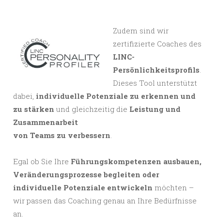
Zudem
sind wir
zertifizierte Coaches des
LINC-
Persönlichkeitsprofils
.
Dieses Tool unterstützt
dabei,
individuelle Potenziale zu erke
nnen und
zu stärken
und gleichzeitig die
Leistung und
Zusammenarbeit
von Teams zu verbessern
.
Egal ob Sie Ihre
Führungskompetenzen ausbauen,
Veränderungsprozesse begleiten oder
individuelle Potenziale entwickeln
möchten –
wir passen das Coaching genau an Ihre Bedürfnisse
an.