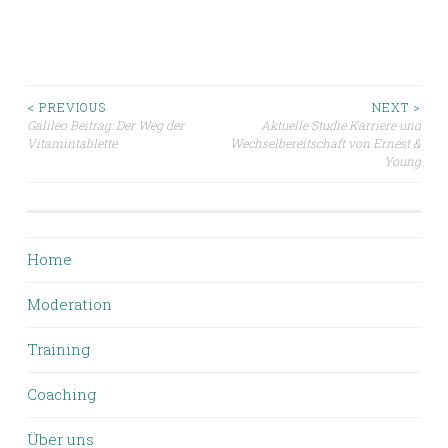
Beitragsnavigation
< PREVIOUS
NEXT >
Galileo Beitrag: Der Weg der
Aktuelle Studie Karriere und
Vitamintablette
Wechselbereitschaft von Ernest &
Young
Home
Moderation
Training
Coaching
Über uns