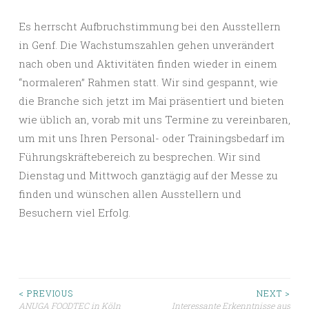
Es herrscht Aufbruchstimmung bei den Ausstellern
in Genf. Die Wachstumszahlen gehen unverändert
nach oben und Aktivitäten finden wieder in einem
“normaleren” Rahmen statt. Wir sind gespannt, wie
die Branche sich jetzt im Mai präsentiert und bieten
wie üblich an, vorab mit uns Termine zu vereinbaren,
um mit uns Ihren Personal- oder Trainingsbedarf im
Führungskräftebereich zu besprechen. Wir sind
Dienstag und Mittwoch ganztägig auf der Messe zu
finden und wünschen allen Ausstellern und
Besuchern viel Erfolg.
Beitragsnavigation
< PREVIOUS
NEXT >
ANUGA FOODTEC in Köln
Interessante Erkenntnisse aus