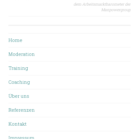
dem Arbeitsmarktbarometer der
Manpowergroup
Home
Moderation
Training
Coaching
Über uns
Referenzen
Kontakt
Impressum